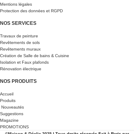
Mentions légales
Protection des données et RGPD
NOS SERVICES
Travaux de peinture
Revêtements de sols
Revêtements muraux
Création de Salle de bains & Cuisine
Isolation et Faux plafonds
Rénovation électrique
NOS PRODUITS
Accueil
Produits
Nouveautés
Suggestions
Magazine
PROMOTIONS
©Maison & Déclic 2025
| Tous droits réservés
Fait
à Paris par