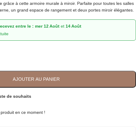
 grâce à cette armoire murale à miroir. Parfaite pour toutes les salles
derne, un grand espace de rangement et deux portes miroir élégantes.
cevez entre le :
mer 12 Août
et
14 Août
tuite
AJOUTER AU PANIER
iste de souhaits
e produit en ce moment !