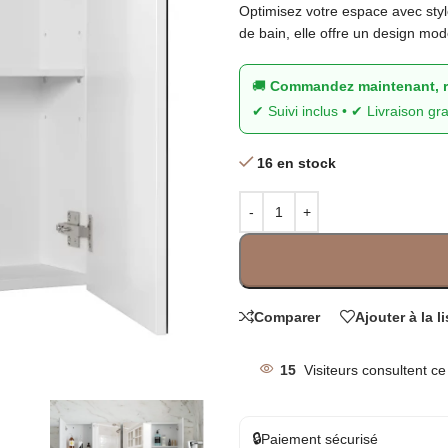
Optimisez votre espace avec style
de bain, elle offre un design mo
🚚
Commandez maintenant, re
✔ Suivi inclus • ✔ Livraison gra
16 en stock
Comparer
Ajouter à la l
15
Visiteurs consultent c
🔒
Paiement sécurisé