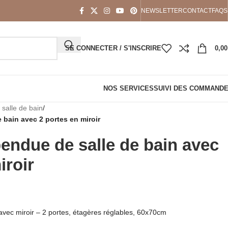
NEWSLETTER
CONTACT
FAQS
SE CONNECTER / S'INSCRIRE
0,0
NOS SERVICES
SUIVI DES COMMAND
salle de bain
/
 bain avec 2 portes en miroir
endue de salle de bain avec
iroir
avec miroir – 2 portes, étagères réglables, 60x70cm