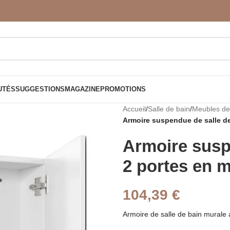
UTÉS
SUGGESTIONS
MAGAZINE
PROMOTIONS
Accueil
/
Salle de bain
/
Meubles de 
Armoire suspendue de salle de
Armoire susp
2 portes en m
104,39
€
Armoire de salle de bain murale 