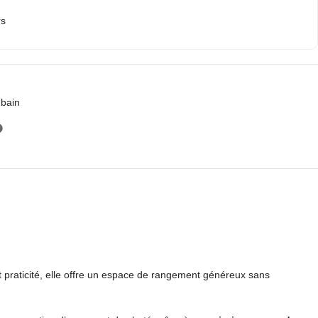
rs
 bain
et praticité, elle offre un espace de rangement généreux sans