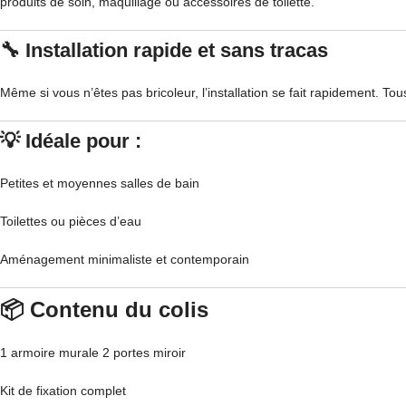
produits de soin, maquillage ou accessoires de toilette.
🔧
Installation rapide et sans tracas
Même si vous n’êtes pas bricoleur, l’installation se fait rapidement. To
💡 Idéale pour :
Petites et moyennes salles de bain
Toilettes ou pièces d’eau
Aménagement minimaliste et contemporain
📦
Contenu du colis
1 armoire murale 2 portes miroir
Kit de fixation complet