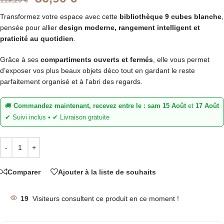
119,20
€
Transformez votre espace avec cette
bibliothèque 9 cubes blanche
,
pensée pour allier
design moderne, rangement intelligent et
praticité au quotidien
.
Grâce à ses
compartiments ouverts et fermés
, elle vous permet
d’exposer vos plus beaux objets déco tout en gardant le reste
parfaitement organisé et à l’abri des regards.
🚚
Commandez maintenant, recevez entre le :
sam 15 Août
et
17 Août
✔ Suivi inclus • ✔ Livraison gratuite
Comparer
Ajouter à la liste de souhaits
19
Visiteurs consultent ce produit en ce moment !