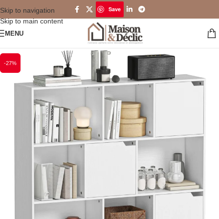
Save
Skip to navigation
Skip to main content
MENU
-27%