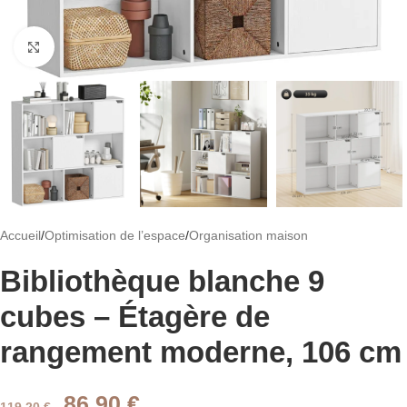
Cliquez pour agrandir
Accueil
/
Optimisation de l’espace
/
Organisation maison
Bibliothèque blanche 9
cubes – Étagère de
rangement moderne, 106 cm
86,90
€