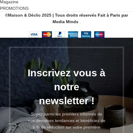
Magazine
PROMOTIONS
©Maison & Déclic 2025
| Tous droits réservés
Fait
à Paris par
Media Minds
.
Inscrivez vous à
notre
newsletter !
Soyez parmi les premiers informés de
nos dernières tendances et bénéficiez de
5 % de réduction sur votre première