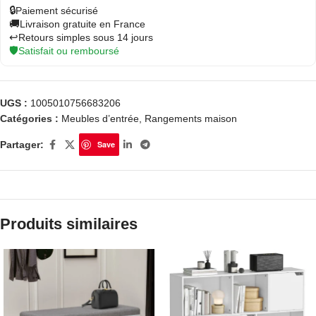
🔒
Paiement sécurisé
🚚
Livraison gratuite en France
↩️
Retours simples sous 14 jours
🛡️
Satisfait ou remboursé
UGS :
1005010756683206
Catégories :
Meubles d’entrée
,
Rangements maison
Partager:
Save
Produits similaires