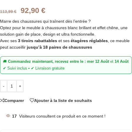
92,90
€
113,99
€
Marre des chaussures qui traînent dès l’entrée ?
Optez pour le meuble à chaussures blanc brillant et effet chêne, une
solution gain de place, design et ultra fonctionnelle.
Avec ses
3 tiroirs rabattables
et ses
étagères réglables
, ce meuble
peut accueillir
jusqu’à 18 paires de chaussures
🚚
Commandez maintenant, recevez entre le :
mer 12 Août
et
14 Août
✔ Suivi inclus • ✔ Livraison gratuite
Comparer
Ajouter à la liste de souhaits
17
Visiteurs consultent ce produit en ce moment !