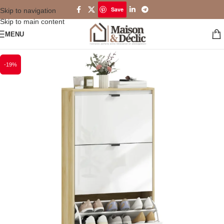
Save
Skip to navigation
Skip to main content
MENU
-19%