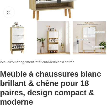
Cliquez pour agrandir
Accueil
/
Aménagement intérieur
/
Meubles d’entrée
Meuble à chaussures blanc
brillant & chêne pour 18
paires, design compact &
moderne